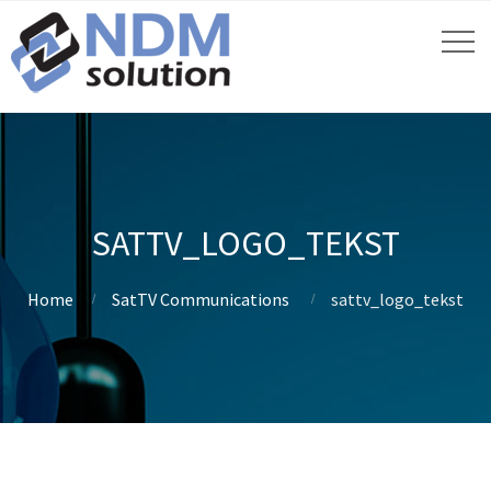
SATTV_LOGO_TEKST
Home
SatTV Communications
sattv_logo_tekst