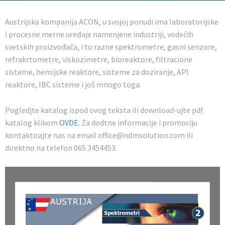
Austrijska kompanija ACON, u svojoj ponudi ima laboratorijske
i procesne merne uređaje namenjene industriji, vodećih
svetskih proizvođača, i to razne spektrometre, gasni senzore,
refrakrtometre, viskozimetre, bioreaktore, filtracione
sisteme, hemijske reaktore, sisteme za doziranje, API
reaktore, IBC sisteme i još mnogo toga.
Pogledjte katalog ispod ovog teksta ili download-ujte pdf
katalog klikom
OVDE.
Za dodtne informacije i promociju
kontaktirajte nas na email office@ndmsolution.com ili
direktno na telefon 065 3454453.